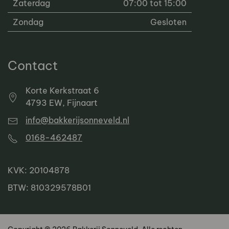
Zaterdag
07:00 tot 15:00
Zondag
Gesloten
Contact
Korte Kerkstraat 6
4793 EW, Fijnaart
info@bakkerijsonneveld.nl
0168-462487
KVK: 20104878
BTW: 810329578B01