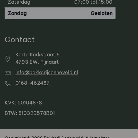
Zaterdag
07:00 tot 15:00
Zondag
Gesloten
Contact
Korte Kerkstraat 6
4793 EW, Fijnaart
info@bakkerijsonneveld.nl
0168-462487
KVK: 20104878
BTW: 810329578B01