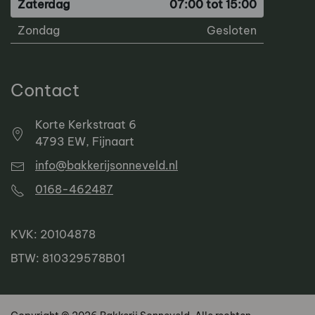
Zaterdag
07:00 tot 15:00
Zondag
Gesloten
Contact
Korte Kerkstraat 6
4793 EW, Fijnaart
info@bakkerijsonneveld.nl
0168-462487
KVK: 20104878
BTW: 810329578B01