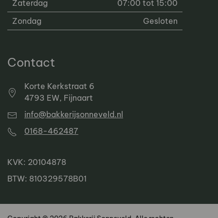
Zaterdag
07:00 tot 15:00
Zondag
Gesloten
Contact
Korte Kerkstraat 6
4793 EW, Fijnaart
info@bakkerijsonneveld.nl
0168-462487
KVK: 20104878
BTW: 810329578B01