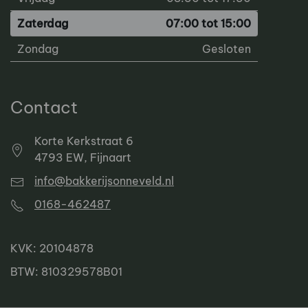
Zaterdag
07:00 tot 15:00
Zondag
Gesloten
Contact
Korte Kerkstraat 6
4793 EW, Fijnaart
info@bakkerijsonneveld.nl
0168-462487
KVK: 20104878
BTW: 810329578B01