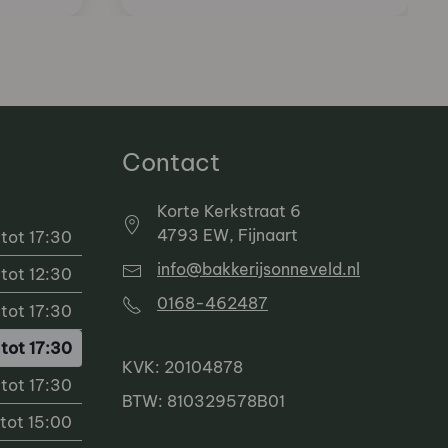
Contact
Korte Kerkstraat 6
4793 EW, Fijnaart
tot 17:30
info@bakkerijsonneveld.nl
tot 12:30
0168-462487
tot 17:30
tot 17:30
KVK: 20104878
tot 17:30
BTW: 810329578B01
tot 15:00