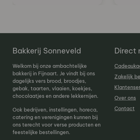
Bakkerij Sonneveld
Direct
Welkom bij onze ambachtelijke
Cadeauka
bakkerij in Fijnaart. Je vindt bij ons
Zakelijk b
dagelijks vers brood, broodjes,
Klantense
gebak, taarten, vlaaien, koekjes,
chocolaatjes en andere lekkernijen.
Over ons
Contact
Ook bedrijven, instellingen, horeca,
catering en verenigingen kunnen bij
ons terecht voor verse producten en
feestelijke bestellingen.