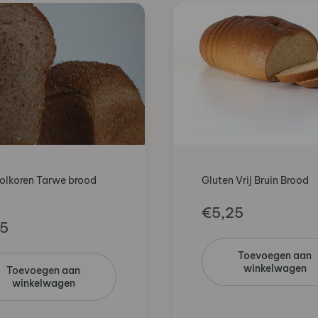
Volkoren Tarwe brood
Gluten Vrij Bruin Brood
€
5,25
15
Toevoegen aan
winkelwagen
Toevoegen aan
winkelwagen