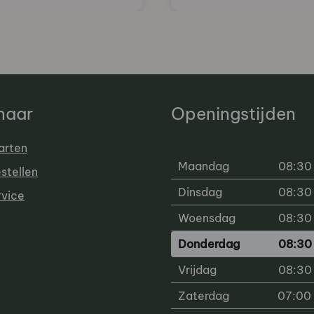
 naar
Openingstijden
arten
Maandag
08:30 
estellen
Dinsdag
08:30 
rvice
Woensdag
08:30 
Donderdag
08:30 
Vrijdag
08:30 
Zaterdag
07:00 