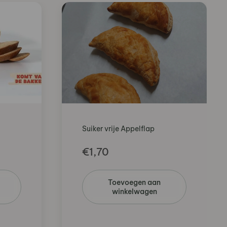
Suiker vrije Appelflap
€
1,70
Toevoegen aan
winkelwagen