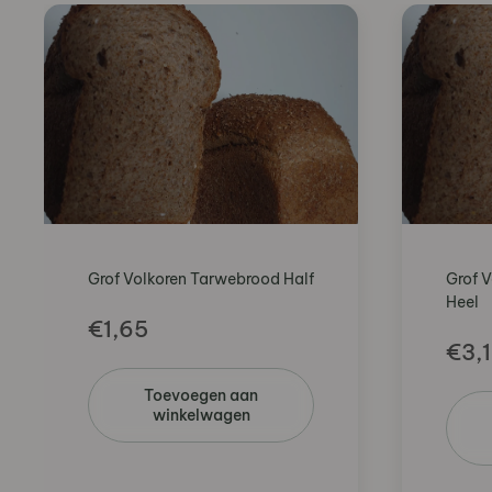
Grof Volkoren Tarwebrood Half
Grof 
Heel
€
1,65
€
3,
Toevoegen aan
winkelwagen