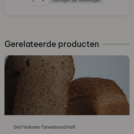
Toevoegen aan winkelwagen
Tarwe
vloer
brood
aantal
Gerelateerde producten
Grof Volkoren Tarwebrood Half