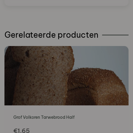
aantal
Gerelateerde producten
Grof Volkoren Tarwebrood Half
€
1,65