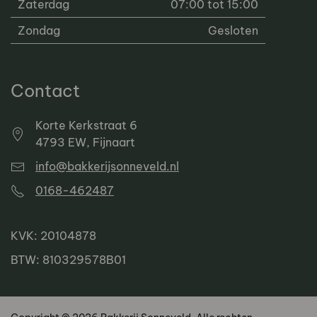
Zaterdag
07:00 tot 15:00
Zondag
Gesloten
Contact
Korte Kerkstraat 6
4793 EW, Fijnaart
info@bakkerijsonneveld.nl
0168-462487
KVK: 20104878
BTW: 810329578B01