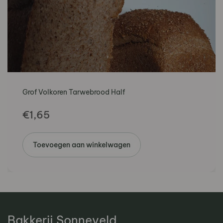
Grof Volkoren Tarwebrood Half
€
1,65
Toevoegen aan winkelwagen
Bakkerij Sonneveld