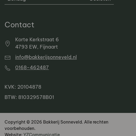
Contact
Korte Kerkstraat 6
4793 EW, Fijnaart
info@bakkerijsonneveld.nl
0168-462487
KVK: 20104878
BTW: 810329578B01
Copyright © 2026 Bakkerij Sonneveld. Alle rechten
voorbehouden.
Website:
YZCommunicatie