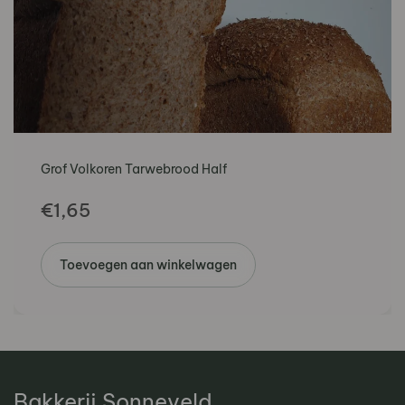
Grof Volkoren Tarwebrood Half
€
1,65
Toevoegen aan winkelwagen
Bakkerij Sonneveld