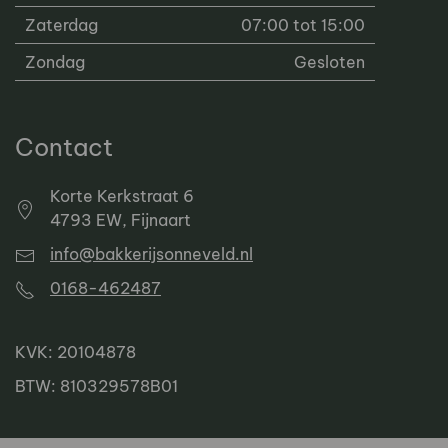
Zaterdag
07:00 tot 15:00
Zondag
Gesloten
Contact
Korte Kerkstraat 6
4793 EW, Fijnaart
info@bakkerijsonneveld.nl
0168-462487
KVK: 20104878
BTW: 810329578B01