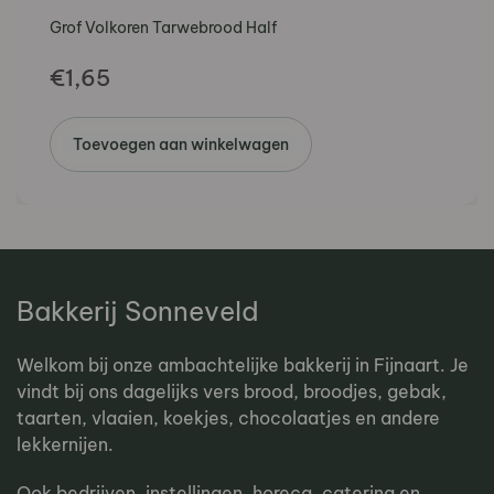
Grof Volkoren Tarwebrood Half
€
1,65
Toevoegen aan winkelwagen
Bakkerij Sonneveld
Welkom bij onze ambachtelijke bakkerij in Fijnaart. Je
vindt bij ons dagelijks vers brood, broodjes, gebak,
taarten, vlaaien, koekjes, chocolaatjes en andere
lekkernijen.
Ook bedrijven, instellingen, horeca, catering en