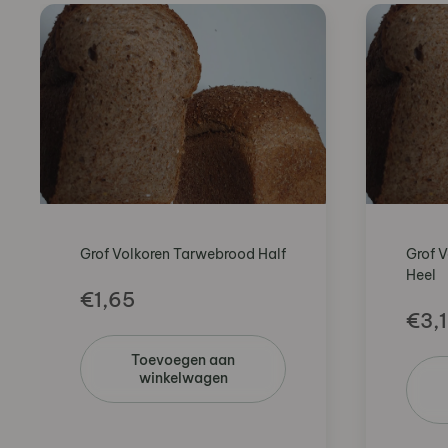
Grof Volkoren Tarwebrood Half
Grof 
Heel
€
1,65
€
3,
Toevoegen aan
winkelwagen