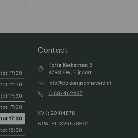
Contact
Korte Kerkstraat 6
4793 EW, Fijnaart
tot 17:30
info@bakkerijsonneveld.nl
tot 12:30
0168-462487
tot 17:30
tot 17:30
KVK: 20104878
tot 17:30
BTW: 810329578B01
tot 15:00