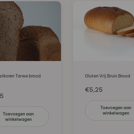
Volkoren Tarwe brood
Gluten Vrij Bruin Brood
€
5,25
15
Toevoegen aan
winkelwagen
Toevoegen aan
winkelwagen