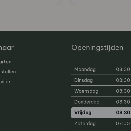
 naar
Openingstijden
arten
Maandag
08:30 
estellen
Dinsdag
08:30 
rvice
Woensdag
08:30 
Donderdag
08:30 
Vrijdag
08:30 
Zaterdag
07:00 