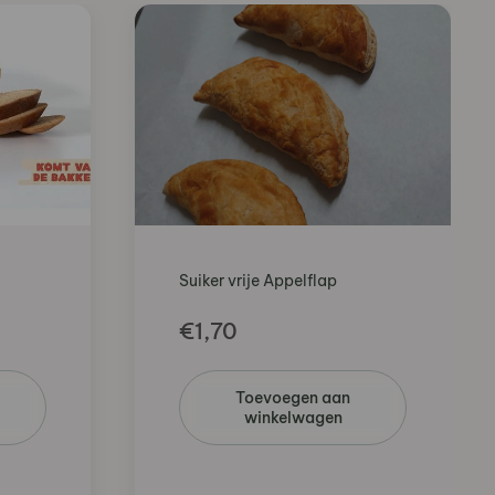
Suiker vrije Appelflap
€
1,70
Toevoegen aan
winkelwagen