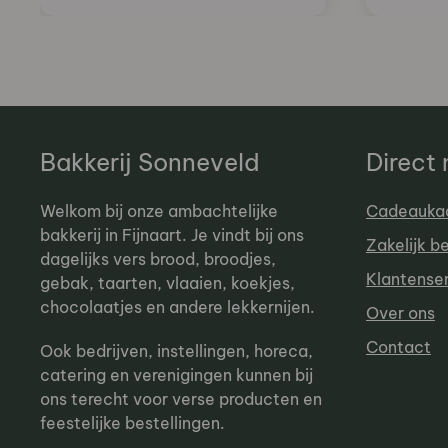
Bakkerij Sonneveld
Direct
Welkom bij onze ambachtelijke
Cadeauka
bakkerij in Fijnaart. Je vindt bij ons
Zakelijk b
dagelijks vers brood, broodjes,
Klantense
gebak, taarten, vlaaien, koekjes,
chocolaatjes en andere lekkernijen.
Over ons
Contact
Ook bedrijven, instellingen, horeca,
catering en verenigingen kunnen bij
ons terecht voor verse producten en
feestelijke bestellingen.