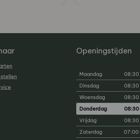
 naar
Openingstijden
arten
Maandag
08:30 
estellen
Dinsdag
08:30 
rvice
Woensdag
08:30 
Donderdag
08:30 
Vrijdag
08:30 
Zaterdag
07:00 