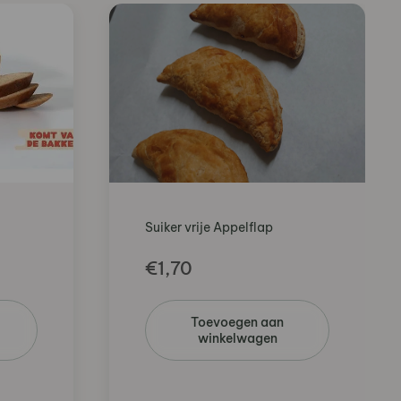
Suiker vrije Appelflap
€
1,70
Toevoegen aan
winkelwagen