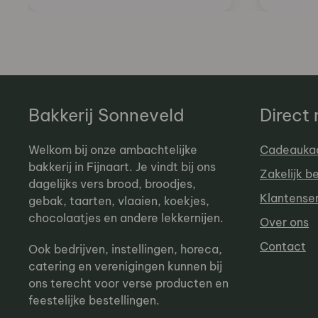
Bakkerij Sonneveld
Direct
Welkom bij onze ambachtelijke
Cadeauka
bakkerij in Fijnaart. Je vindt bij ons
Zakelijk b
dagelijks vers brood, broodjes,
Klantense
gebak, taarten, vlaaien, koekjes,
chocolaatjes en andere lekkernijen.
Over ons
Contact
Ook bedrijven, instellingen, horeca,
catering en verenigingen kunnen bij
ons terecht voor verse producten en
feestelijke bestellingen.