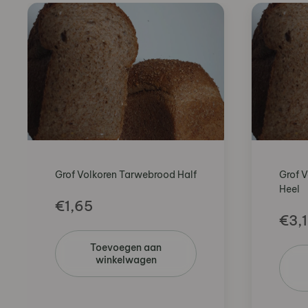
Grof Volkoren Tarwebrood Half
Grof 
Heel
€
1,65
€
3,
Toevoegen aan
winkelwagen