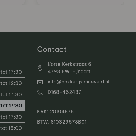
Contact
Korte Kerkstraat 6
4793 EW, Fijnaart
tot 17:30
info@bakkerijsonneveld.nl
tot 12:30
0168-462487
tot 17:30
tot 17:30
KVK: 20104878
tot 17:30
BTW: 810329578B01
tot 15:00