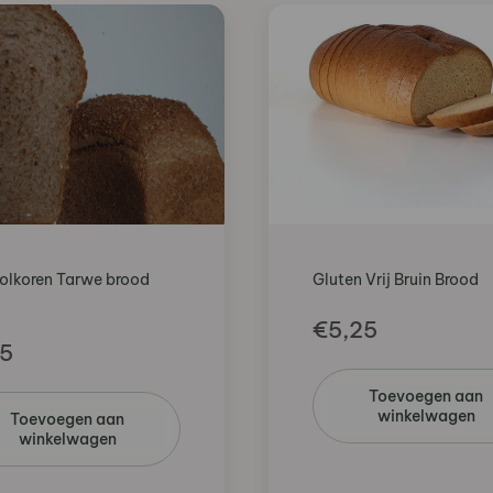
Volkoren Tarwe brood
Gluten Vrij Bruin Brood
€
5,25
15
Toevoegen aan
winkelwagen
Toevoegen aan
winkelwagen