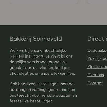
Bakkerij Sonneveld
Direct
Welkom bij onze ambachtelijke
Cadeauka
bakkerij in Fijnaart. Je vindt bij ons
Zakelijk b
dagelijks vers brood, broodjes,
Klantense
gebak, taarten, vlaaien, koekjes,
chocolaatjes en andere lekkernijen.
Over ons
Contact
Ook bedrijven, instellingen, horeca,
catering en verenigingen kunnen bij
ons terecht voor verse producten en
feestelijke bestellingen.