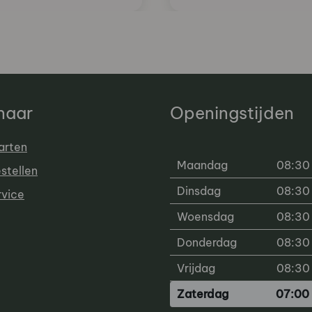
 naar
Openingstijden
arten
Maandag
08:30 
estellen
Dinsdag
08:30 
rvice
Woensdag
08:30 
Donderdag
08:30 
Vrijdag
08:30 
Zaterdag
07:00 