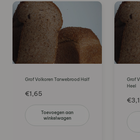
Grof Volkoren Tarwebrood Half
Grof 
Heel
€
1,65
€
3,
Toevoegen aan
winkelwagen