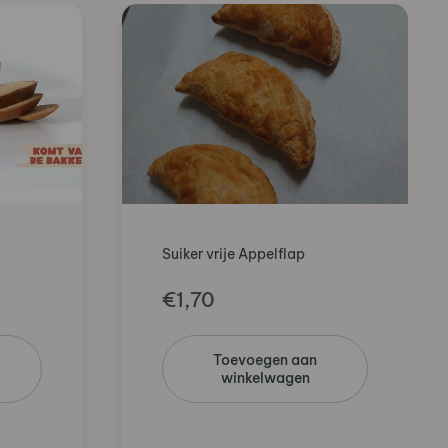
Suiker vrije Appelflap
€
1,70
Toevoegen aan
winkelwagen