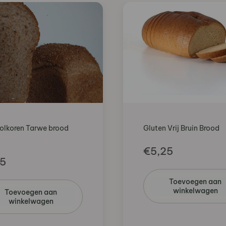
Volkoren Tarwe brood
Gluten Vrij Bruin Brood
€
5,25
15
Toevoegen aan
winkelwagen
Toevoegen aan
winkelwagen