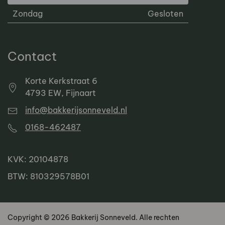
Zondag
Gesloten
Contact
Korte Kerkstraat 6
4793 EW, Fijnaart
info@bakkerijsonneveld.nl
0168-462487
KVK: 20104878
BTW: 810329578B01
Copyright © 2026 Bakkerij Sonneveld. Alle rechten