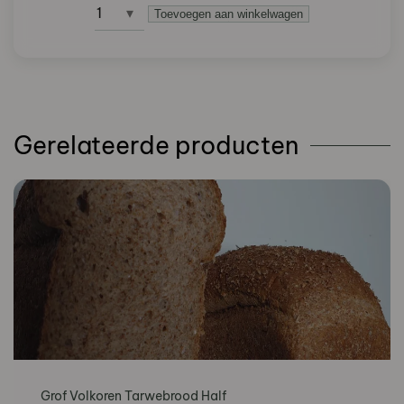
Toevoegen aan winkelwagen
Appel
kruimel
vlaai
aantal
Gerelateerde producten
Grof Volkoren Tarwebrood Half