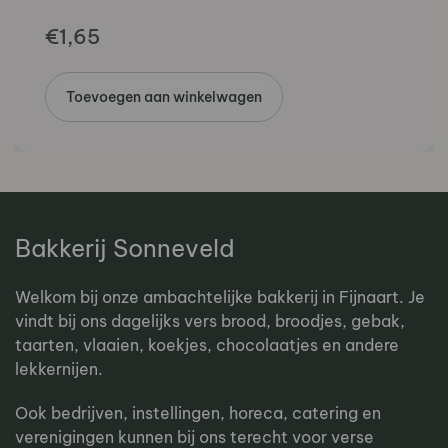
€
1,65
Toevoegen aan winkelwagen
Bakkerij Sonneveld
Welkom bij onze ambachtelijke bakkerij in Fijnaart. Je
vindt bij ons dagelijks vers brood, broodjes, gebak,
taarten, vlaaien, koekjes, chocolaatjes en andere
lekkernijen.
Ook bedrijven, instellingen, horeca, catering en
verenigingen kunnen bij ons terecht voor verse