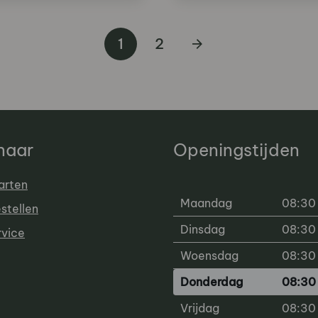
1
2
 naar
Openingstijden
arten
Maandag
08:30 
estellen
Dinsdag
08:30 
rvice
Woensdag
08:30 
Donderdag
08:30 
Vrijdag
08:30 