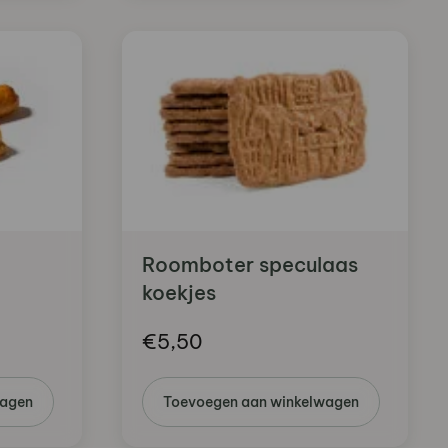
Roomboter speculaas
koekjes
€
5,50
wagen
Toevoegen aan winkelwagen