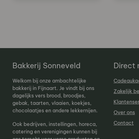
Bakkerij Sonneveld
Direct
Welkom bij onze ambachtelijke
Cadeauka
bakkerij in Fijnaart. Je vindt bij ons
Zakelijk b
dagelijks vers brood, broodjes,
Klantense
gebak, taarten, vlaaien, koekjes,
chocolaatjes en andere lekkernijen.
Over ons
Contact
Ook bedrijven, instellingen, horeca,
catering en verenigingen kunnen bij