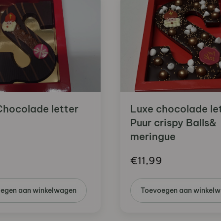
Chocolade letter
Luxe chocolade le
Puur crispy Balls&
meringue
9
€
11,99
egen aan winkelwagen
Toevoegen aan winkel