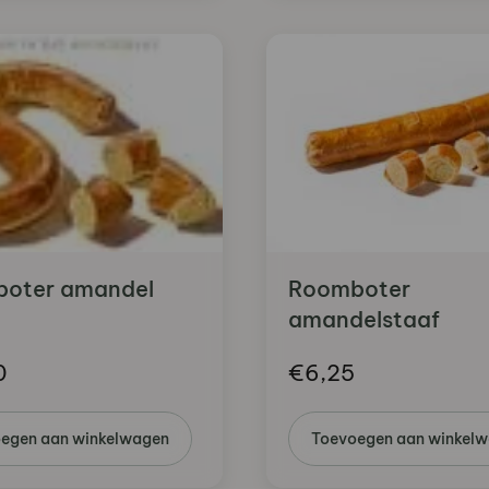
oter amandel
Roomboter
amandelstaaf
0
€
6,25
egen aan winkelwagen
Toevoegen aan winkel