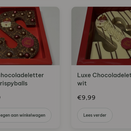
chocoladeletter
Luxe Chocoladelet
rispyballs
wit
9
€
9,99
egen aan winkelwagen
Lees verder