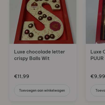
Luxe chocolade letter
Luxe 
crispy Balls Wit
PUUR
€
11,99
€
9,9
Toevoegen aan winkelwagen
Toevo