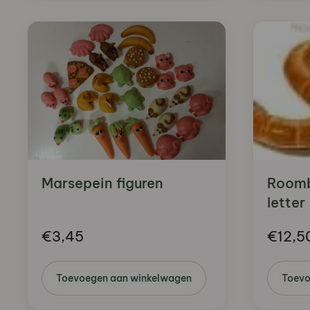
Marsepein figuren
Roomb
letter
€
3,45
€
12,5
Toevoegen aan winkelwagen
Toevo