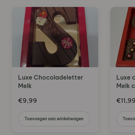
Luxe Chocoladeletter
Luxe 
Melk
Melk c
€
9,99
€
11,9
Toevoegen aan winkelwagen
Toevo