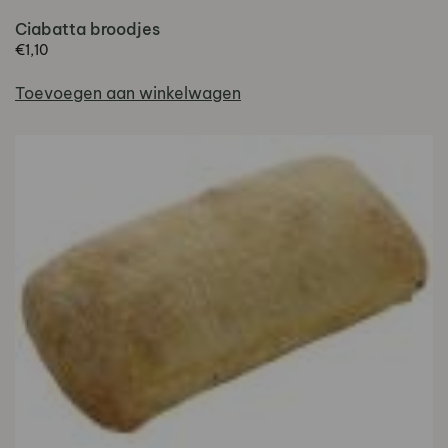
Ciabatta broodjes
€
1,10
Toevoegen aan winkelwagen