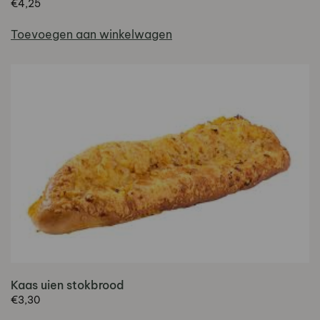
€
4,25
Toevoegen aan winkelwagen
Kaas uien stokbrood
€
3,30