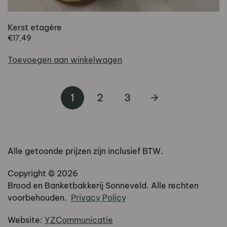
Kerst etagère
€
17,49
Toevoegen aan winkelwagen
1
2
3
Alle getoonde prijzen zijn inclusief BTW.
Copyright ©
2026
Brood en Banketbakkerij Sonneveld. Alle rechten
voorbehouden.
Privacy Policy
Website:
YZCommunicatie