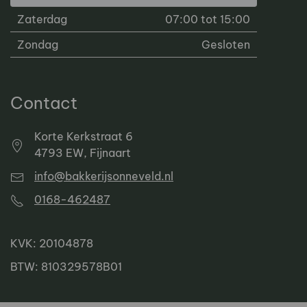
Zaterdag
07:00 tot 15:00
Zondag
Gesloten
Contact
Korte Kerkstraat 6
4793 EW, Fijnaart
info@bakkerijsonneveld.nl
0168-462487
KVK: 20104878
BTW: 810329578B01