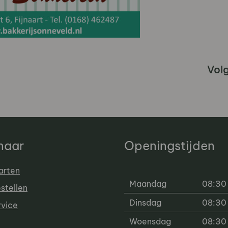
Vol
 naar
Openingstijden
arten
Maandag
08:30 
estellen
Dinsdag
08:30 
rvice
Woensdag
08:30 