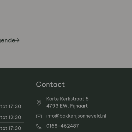
gende
Contact
Korte Kerkstraat 6
4793 EW, Fijnaart
tot 17:30
info@bakkerijsonneveld.nl
tot 12:30
0168-462487
tot 17:30