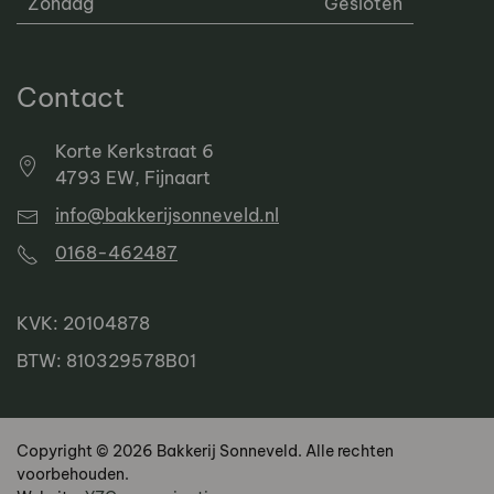
Zondag
Gesloten
Contact
Korte Kerkstraat 6
4793 EW, Fijnaart
info@bakkerijsonneveld.nl
0168-462487
KVK: 20104878
BTW: 810329578B01
Copyright © 2026 Bakkerij Sonneveld. Alle rechten
voorbehouden.