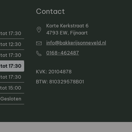
Contact
Korte Kerkstraat 6
4793 EW, Fijnaart
tot 17:30
info@bakkerijsonneveld.nl
tot 12:30
0168-462487
tot 17:30
tot 17:30
KVK: 20104878
tot 17:30
BTW: 810329578B01
tot 15:00
Gesloten