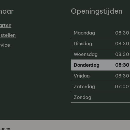
 naar
Openingstijden
arten
Maandag
08:30 
estellen
Dinsdag
08:30 
rvice
Woensdag
08:30 
Donderdag
08:30 
Vrijdag
08:30 
Zaterdag
07:00 
Zondag
ouden.