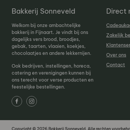
Bakkerij Sonneveld
Direct
Welkom bij onze ambachtelijke
Cadeauka
bakkerij in Fijnaart. Je vindt bij ons
Zakelijk b
dagelijks vers brood, broodjes,
Klantense
gebak, taarten, vlaaien, koekjes,
chocolaatjes en andere lekkernijen.
Over ons
Contact
Ook bedrijven, instellingen, horeca,
catering en verenigingen kunnen bij
ons terecht voor verse producten en
feestelijke bestellingen.
Copyright © 2026 Bakkerij Sonneveld. Alle rechten voorbeh