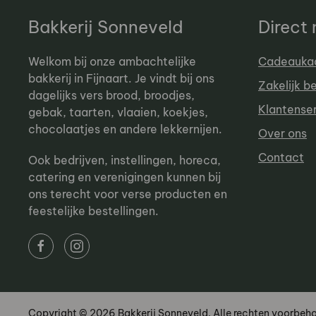
Bakkerij Sonneveld
Direct
Welkom bij onze ambachtelijke
Cadeauka
bakkerij in Fijnaart. Je vindt bij ons
Zakelijk b
dagelijks vers brood, broodjes,
Klantense
gebak, taarten, vlaaien, koekjes,
chocolaatjes en andere lekkernijen.
Over ons
Contact
Ook bedrijven, instellingen, horeca,
catering en verenigingen kunnen bij
ons terecht voor verse producten en
feestelijke bestellingen.
Copyright © 2026 Bakkerij Sonneveld. Alle rechten voorbeh