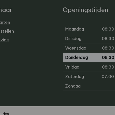
 naar
Openingstijden
arten
Maandag
08:30 
estellen
Dinsdag
08:30 
rvice
Woensdag
08:30 
Donderdag
08:30 
Vrijdag
08:30 
Zaterdag
07:00 
Zondag
ouden.