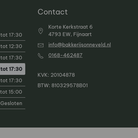
Contact
Korte Kerkstraat 6
4793 EW, Fijnaart
tot 17:30
info@bakkerijsonneveld.nl
tot 12:30
0168-462487
tot 17:30
tot 17:30
KVK: 20104878
tot 17:30
BTW: 810329578B01
tot 15:00
Gesloten