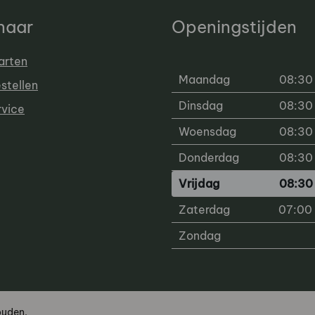
 naar
Openingstijden
arten
Maandag
08:30 
estellen
Dinsdag
08:30 
rvice
Woensdag
08:30 
Donderdag
08:30 
Vrijdag
08:30 
Zaterdag
07:00 
Zondag
ouden.