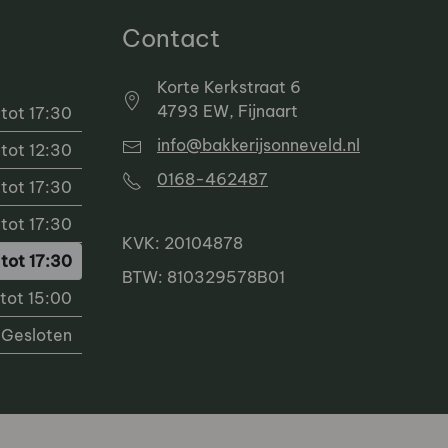
Contact
Korte Kerkstraat 6
4793 EW, Fijnaart
tot 17:30
info@bakkerijsonneveld.nl
tot 12:30
0168-462487
tot 17:30
tot 17:30
KVK: 20104878
tot 17:30
BTW: 810329578B01
tot 15:00
Gesloten