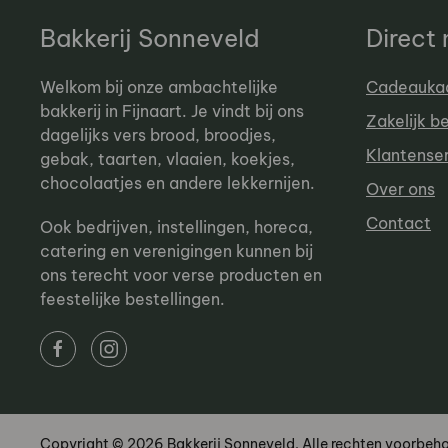
Bakkerij Sonneveld
Direct
Welkom bij onze ambachtelijke
Cadeauka
bakkerij in Fijnaart. Je vindt bij ons
Zakelijk b
dagelijks vers brood, broodjes,
Klantense
gebak, taarten, vlaaien, koekjes,
chocolaatjes en andere lekkernijen.
Over ons
Contact
Ook bedrijven, instellingen, horeca,
catering en verenigingen kunnen bij
ons terecht voor verse producten en
feestelijke bestellingen.
Copyright © 2026 Bakkerij Sonneveld. Alle rechten voorbeh