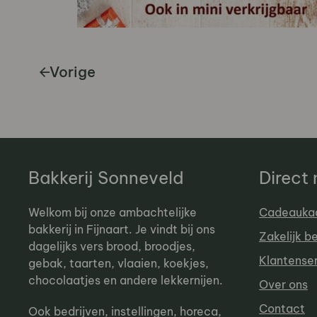
Vorige
Bakkerij Sonneveld
Direct
Welkom bij onze ambachtelijke
Cadeauka
bakkerij in Fijnaart. Je vindt bij ons
Zakelijk b
dagelijks vers brood, broodjes,
Klantense
gebak, taarten, vlaaien, koekjes,
chocolaatjes en andere lekkernijen.
Over ons
Contact
Ook bedrijven, instellingen, horeca,