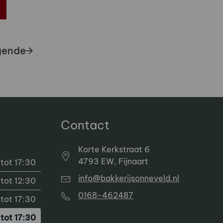
gende
Contact
Korte Kerkstraat 6
4793 EW, Fijnaart
tot 17:30
info@bakkerijsonneveld.nl
tot 12:30
0168-462487
tot 17:30
tot 17:30