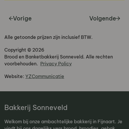
Vorige
Volgende
Alle getoonde prijzen zijn inclusief BTW.
Copyright ©
2026
Brood en Banketbakkerij Sonneveld. Alle rechten
voorbehouden.
Privacy Policy
Website:
YZCommunicatie
Bakkerij Sonneveld
Welkom bij onze ambachtelijke bakkerij in Fijnaart. Je
vindt bij ons dagelijks vers brood, broodjes, gebak,