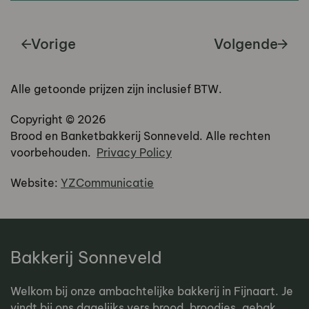
Vorige
Volgende
Alle getoonde prijzen zijn inclusief BTW.
Copyright ©
2026
Brood en Banketbakkerij Sonneveld. Alle rechten
voorbehouden.
Privacy Policy
Website:
YZCommunicatie
Bakkerij Sonneveld
Welkom bij onze ambachtelijke bakkerij in Fijnaart. Je
vindt bij ons dagelijks vers brood, broodjes, gebak,