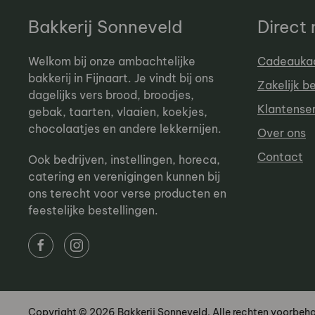
Bakkerij Sonneveld
Direct
Welkom bij onze ambachtelijke
Cadeauka
bakkerij in Fijnaart. Je vindt bij ons
Zakelijk b
dagelijks vers brood, broodjes,
Klantense
gebak, taarten, vlaaien, koekjes,
chocolaatjes en andere lekkernijen.
Over ons
Contact
Ook bedrijven, instellingen, horeca,
catering en verenigingen kunnen bij
ons terecht voor verse producten en
feestelijke bestellingen.
Copyright © 2026 Bakkerij Sonneveld. Alle rechten voorbeh