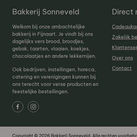
Bakkerij Sonneveld
Direct
Welkom bij onze ambachtelijke
Cadeauka
bakkerij in Fijnaart. Je vindt bij ons
Zakelijk b
dagelijks vers brood, broodjes,
Klantense
gebak, taarten, vlaaien, koekjes,
chocolaatjes en andere lekkernijen.
Over ons
Contact
Ook bedrijven, instellingen, horeca,
catering en verenigingen kunnen bij
ons terecht voor verse producten en
feestelijke bestellingen.
Copyright © 2026 Bakkerij Sonneveld. Alle rechten voorbeh