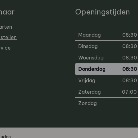
 naar
Openingstijden
arten
Maandag
08:30 
estellen
Dinsdag
08:30 
rvice
Woensdag
08:30 
Donderdag
08:30 
Vrijdag
08:30 
Zaterdag
07:00 
Zondag
ouden.