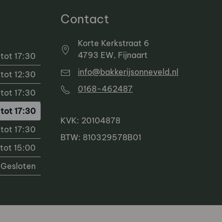
Contact
Korte Kerkstraat 6
4793 EW, Fijnaart
tot 17:30
info@bakkerijsonneveld.nl
tot 12:30
0168-462487
tot 17:30
tot 17:30
KVK: 20104878
tot 17:30
BTW: 810329578B01
tot 15:00
Gesloten