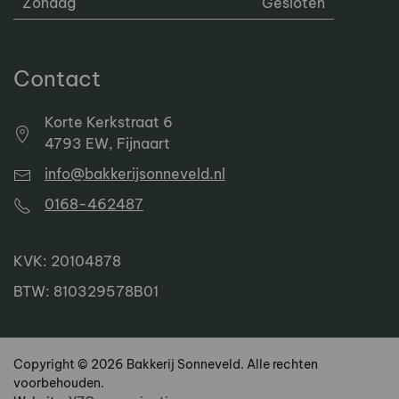
Zondag
Gesloten
Contact
Korte Kerkstraat 6
4793 EW, Fijnaart
info@bakkerijsonneveld.nl
0168-462487
KVK: 20104878
BTW: 810329578B01
Copyright © 2026 Bakkerij Sonneveld. Alle rechten
voorbehouden.